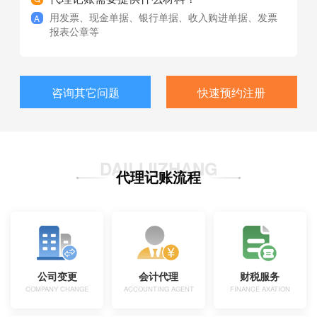
用发票、现金单据、银行单据、收入购进单据、发票
报表公章等
咨询其它问题
快速预约注册
DAILIJIZHANG
代理记账流程
公司变更
会计代理
财税服务
COMPANY CHANGE
ACCOUNTING AGENT
FINANCE AXATION