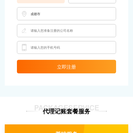
立即注册
PACKAGESERVICE
代理记账套餐服务