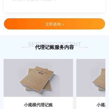
立即咨询 >
SERVICECONTENT
代理记账服务内容
小规模代理记账
小规