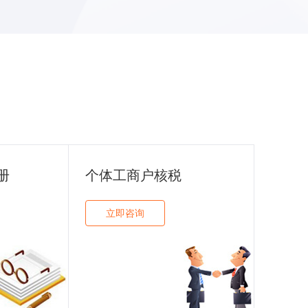
册
个体工商户核税
立即咨询