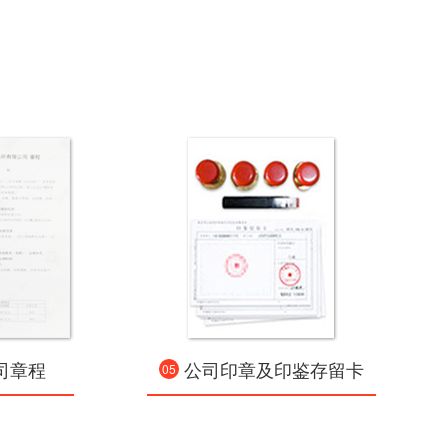
司章程
公司印章及印鉴存留卡