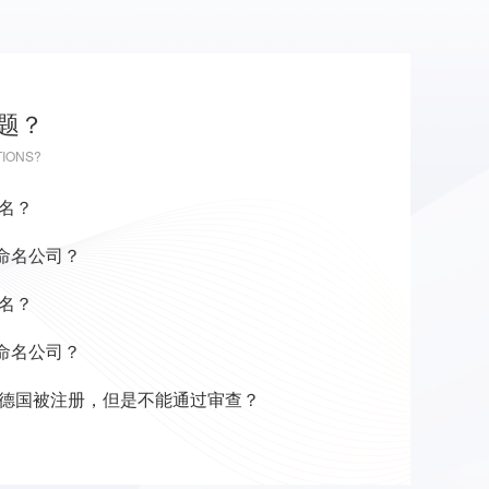
题？
TIONS?
名？
命名公司？
名？
命名公司？
德国被注册，但是不能通过审查？