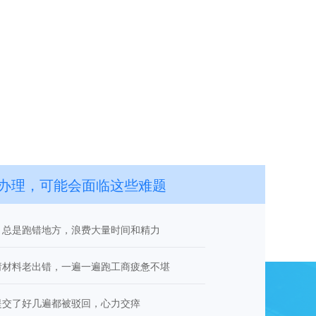
办理，可能会面临这些难题
，总是跑错地方，浪费大量时间和精力
请材料老出错，一遍一遍跑工商疲惫不堪
提交了好几遍都被驳回，心力交瘁